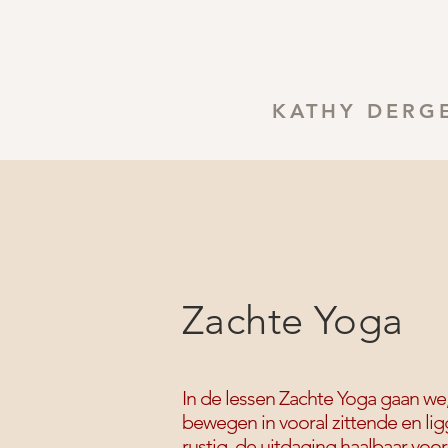
KATHY DERG
Zachte Yoga
In de lessen Zachte Yoga gaan we
bewegen in vooral zittende en l
rustig, de uitdaging haalbaar voor