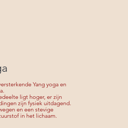
ga
 versterkende Yang yoga en
a.
eelte ligt hoger, er zijn
ingen zijn fysiek uitdagend.
ewegen en een stevige
uurstof in het lichaam.