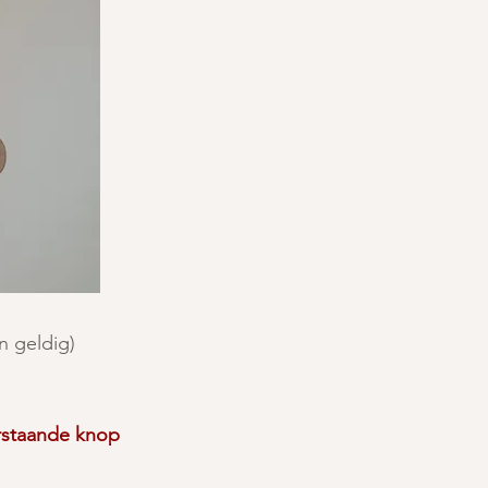
n geldig)
erstaande knop