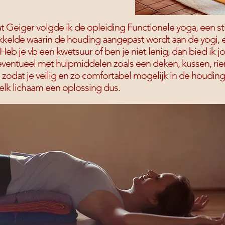
at Geiger volgde ik de opleiding Functionele yoga, een stij
ikkelde waarin de houding aangepast wordt aan de yogi, e
eb je vb een kwetsuur of ben je niet lenig, dan bied ik j
, eventueel met hulpmiddelen zoals een deken, kussen, ri
zodat je veilig en zo comfortabel mogelijk in de houding
 elk lichaam een oplossing dus.