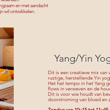
 langzaam en met aandacht
n wil ontwikkelen.
Yang/Yin Yo
Dit is een creatieve mix van
rustige, herstellende Yin yog
Het het tempo in het Yang ged
flows in verweven en de houd
Dit is voor wie houdt van b
doorstroming van bloed en z
Zondag van 10u15 tot 11u45