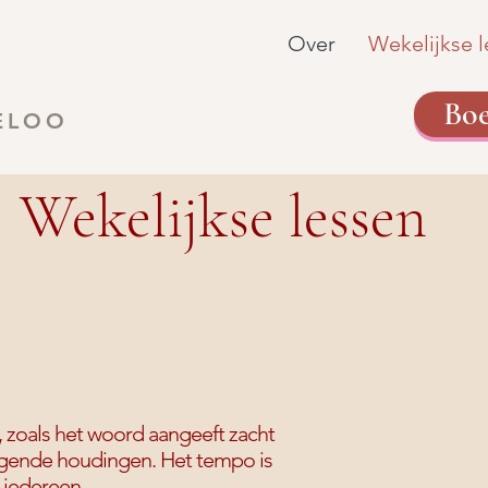
Over
Wekelijkse 
Boe
ELOO
Wekelijkse lessen
, zoals het woord aangeeft zacht
iggende houdingen. Het tempo is
 iedereen.