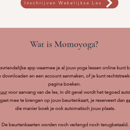
Inschrijven Wekelijkse Les
Wat is Momoyoga?
iendelijke app waarmee je al jouw yoga lessen online kunt b
p downloaden en een account aanmaken, of je kunt rechtstree
pagina boeken.
 uur
voor aanvang van de les, in dit geval wordt het tegoed aut
gast mee te brengen op jouw beurtenkaart, je reserveert dan
ee
die manier boek je ook automatisch jouw plaats.
De beurtenkaarten worden noch verlengd noch terugbetaald.