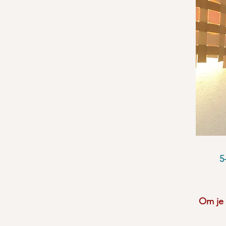
5
Om je 